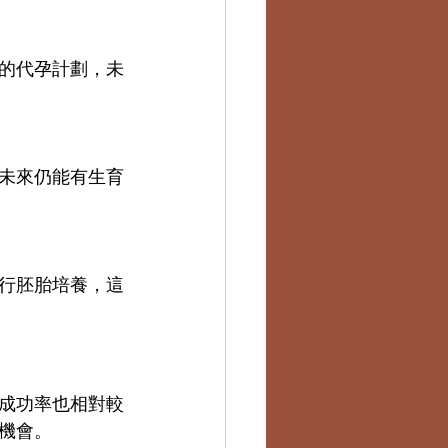
的代孕計劃，未
未來仍能有生育
行胚胎培養，這
成功率也相對較
機會。