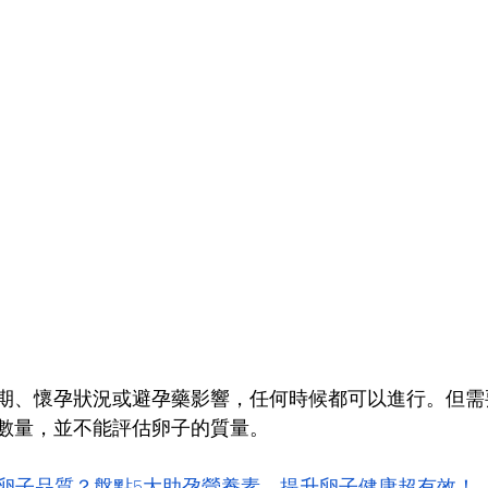
周期、懷孕狀況或避孕藥影響，任何時候都可以進行。但需
的數量，並不能評估卵子的質量。
卵子品質？盤點5大助孕營養素，提升卵子健康超有效！