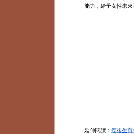
能力，給予女性未來
延伸閱讀：
癌後生育