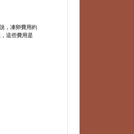
說，凍卵費用約
來說，這些費用是