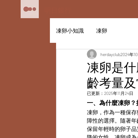
明日銀行
凍卵小知識
凍卵
herdayclub
2024年1
凍卵是什
齡考量及
已更新：
2025年11月24日
一、為什麼凍卵？
凍卵，作為一種保存
障性的選擇。隨著年
保留年輕時的卵子品
降的女性，凍卵成為