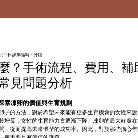
我需要凍卵嗎
凍卵療程
合作診所
0月14日
讀畢需時 8 分鐘
麼？手術流程、費用、補
常見問題分析
探索凍卵的價值與生育規劃
卵子的方法，對於希望未來能有更多生育機會的女性來說
齡增長，女性的生育能力會逐漸下降。凍卵的最大好處在
質，從而提高未來懷孕的成功率。因此，對於那些擔心年
一個重要且有價值的選擇。