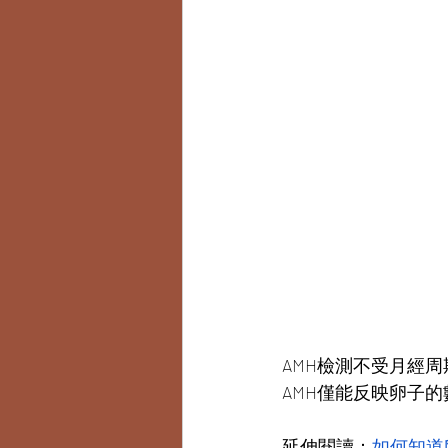
AMH檢測不受月經
AMH僅能反映卵子
延伸閱讀：
如何知道