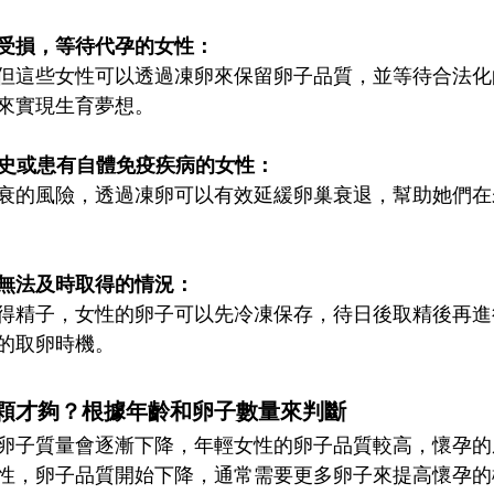
能受損，等待代孕的女性：
但這些女性可以透過凍卵來保留卵子品質，並等待合法化
來實現生育夢想。
族史或患有自體免疫疾病的女性： 
衰的風險，透過凍卵可以有效延緩卵巢衰退，幫助她們在
子無法及時取得的情況： 
得精子，女性的卵子可以先冷凍保存，待日後取精後再進
的取卵時機。
顆才夠？根據年齡和卵子數量來判斷
卵子質量會逐漸下降，年輕女性的卵子品質較高，懷孕的
性，卵子品質開始下降，通常需要更多卵子來提高懷孕的