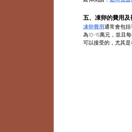
五、凍卵的費用及
凍卵費用
通常會包括
為10-15萬元，並且
可以接受的，尤其是