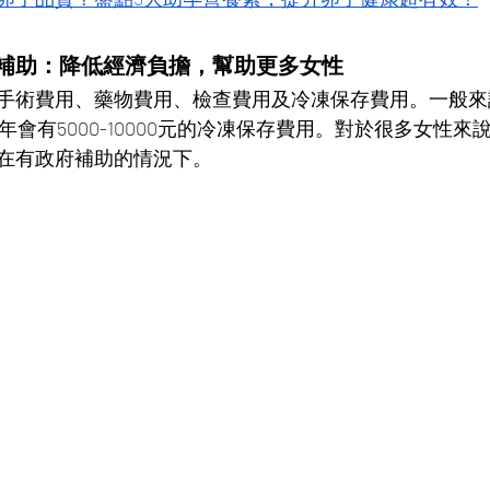
補助：降低經濟負擔，幫助更多女性
手術費用、藥物費用、檢查費用及冷凍保存費用。一般來
每年會有5000-10000元的冷凍保存費用。對於很多女性
在有政府補助的情況下。