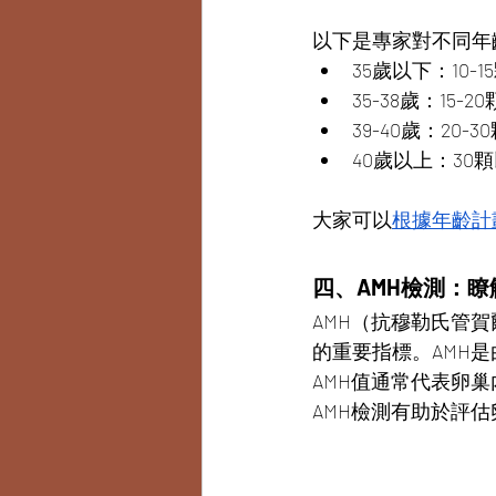
以下是專家對不同年
35歲以下：10-1
35-38歲：15-20
39-40歲：20-3
40歲以上：30
大家可以
根據年齡計
四、AMH檢測：
AMH（抗穆勒氏管
的重要指標。
AMH
AMH值通常代表卵
AMH檢測有助於評