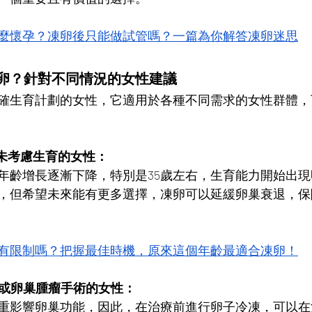
麼懷孕？凍卵後只能做試管嗎？一篇為你解答凍卵迷思
卵？針對不同情況的女性建議
確生育計劃的女性，它適用於各種不同需求的女性群體，
尚未考慮生育的女性： 
年齡增長逐漸下降，特別是35歲左右，生育能力開始出
，但希望未來能有更多選擇，凍卵可以延緩卵巢衰退，保
有限制嗎？把握最佳時機，原來這個年齡最適合凍卵！
療或卵巢腫瘤手術的女性：
重影響卵巢功能，因此，在治療前進行卵子冷凍，可以在