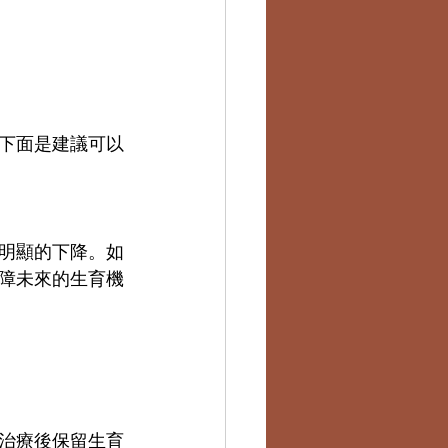
下面是建議可以
現明顯的下降。如
障未來的生育機
治療後保留生育