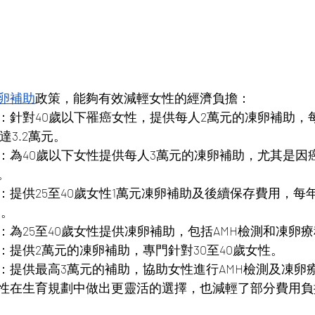
卵補助
政策，能夠有效減輕女性的經濟負擔：
：針對40歲以下罹癌女性，提供每人2萬元的凍卵補助，
達3.2萬元。
：為40歲以下女性提供每人3萬元的凍卵補助，尤其是因
。
：提供25至40歲女性1萬元凍卵補助及後續保存費用，每年補
元。
：為25至40歲女性提供凍卵補助，包括AMH檢測和凍卵
：提供2萬元的凍卵補助，專門針對30至40歲女性。
：提供最高3萬元的補助，協助女性進行AMH檢測及凍卵
性在生育規劃中做出更靈活的選擇，也減輕了部分費用負