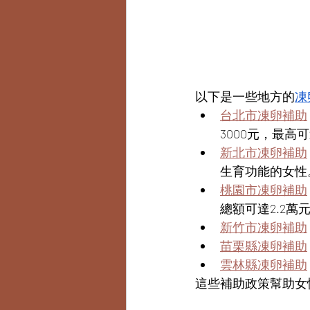
以下是一些地方的
凍
台北市凍卵補助
3000元，最高可
新北市凍卵補助
生育功能的女性
桃園市凍卵補助
總額可達2.2萬
新竹市凍卵補助
苗栗縣凍卵補助
雲林縣凍卵補助
這些補助政策幫助女