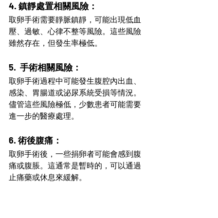
4. 鎮靜處置相關風險：
取卵手術需要靜脈鎮靜，可能出現低血
壓、過敏、心律不整等風險。這些風險
雖然存在，但發生率極低。
5.  手術相關風險：
取卵手術過程中可能發生腹腔內出血、
感染、胃腸道或泌尿系統受損等情況。
儘管這些風險極低，少數患者可能需要
進一步的醫療處理。
6. 術後腹痛：
取卵手術後，一些捐卵者可能會感到腹
痛或腹脹。這通常是暫時的，可以通過
止痛藥或休息來緩解。