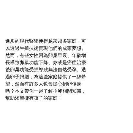
進步的現代醫學使得越來越多家庭，可
以透過生殖技術實現他們的成家夢想。
然而，有些女性因為卵巢早衰、年齡增
長導致卵巢功能下降、亦或是癌症治療
後卵巢功能受損導致無法自然受孕。透
過卵子捐贈，為這些家庭提供了一絲希
望，然而有許多人也會擔心捐卵傷身
嗎？本文帶你一起了解捐卵相關知識，
幫助渴望擁有孩子的家庭！