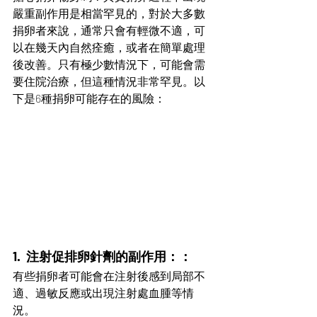
嚴重副作用是相當罕見的，對於大多數
捐卵者來說，通常只會有輕微不適，可
以在幾天內自然痊癒，或者在簡單處理
後改善。只有極少數情況下，可能會需
要住院治療，但這種情況非常罕見。以
下是6種捐卵可能存在的風險：
1.  注射促排卵針劑的副作用：：
有些捐卵者可能會在注射後感到局部不
適、過敏反應或出現注射處血腫等情
況。