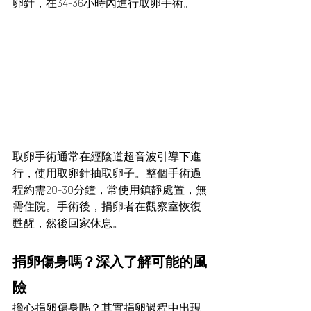
卵針，在34-36小時內進行取卵手術。
取卵手術通常在經陰道超音波引導下進
行，使用取卵針抽取卵子。整個手術過
程約需20-30分鐘，常使用鎮靜處置，無
需住院。手術後，捐卵者在觀察室恢復
甦醒，然後回家休息。
捐卵傷身嗎？深入了解可能的風
險
擔心捐卵傷身嗎？其實捐卵過程中出現