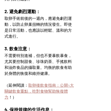
2. 避免劇烈運動：
取卵手術前後的一週內，應避免劇烈運
動，以防止卵巢扭轉的情況發生。即使
是日常活動，也應該以輕鬆、溫和的方
式進行。
3. 飲食注意：
不需要特別進補，但也不要暴飲暴食，
尤其要控制甜食、珍珠奶茶、手搖飲料
和油炸食品的攝取量。均衡的飲食有助
於身體的恢復和維持健康。
（延伸閱讀：
取卵後飲食指南：公開4大
關鍵飲食重點，吃對食物幫助恢復體
力
！）
4. 保持規律的生活作息：