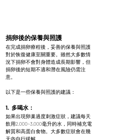
捐卵後的保養與照護
在完成捐卵療程後，妥善的保養與照護
對於恢復健康至關重要。雖然大多數情
況下捐卵不會對身體造成長期影響，但
捐卵後的短期不適和潛在風險仍需注
意。
以下是一些保養與照護的建議：
1.  多喝水：
如果出現卵巢過度刺激症狀，建議每天
飲用2,000~3,000毫升的水，同時補充電
解質和高蛋白食物。大多數症狀會在幾
天內自行緩解。