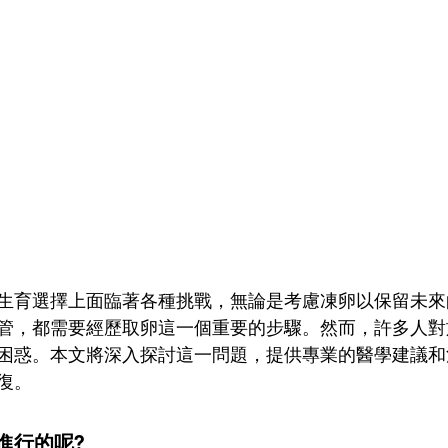
生育選擇上面臨著各種挑戰，無論是考慮凍卵以保留未來
管，都需要經歷取卵這一個重要的步驟。然而，許多人對
困惑。本文將深入探討這一問題，提供專業的醫學建議和
復。
進行的呢?