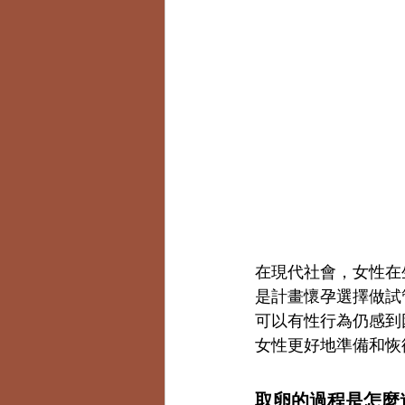
在現代社會，女性在
是計畫懷孕選擇做試
可以有性行為仍感到
女性更好地準備和恢
取卵的過程是怎麼