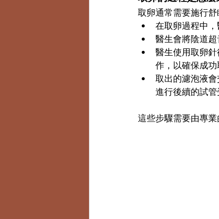
取卵通常需要施行舒
在取卵過程中，
醫生會將陰道超
醫生使用取卵針
作，以確保成功
取出的濾泡液會
進行後續的試管
這些步驟需要由專業