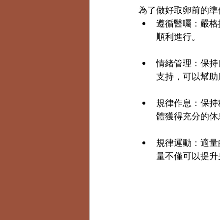
為了做好取卵前的準
遵循醫囑：嚴格
順利進行。
情緒管理：保持
支持，可以幫助
規律作息：保持
體獲得充分的休
規律運動：適量
量不僅可以提升