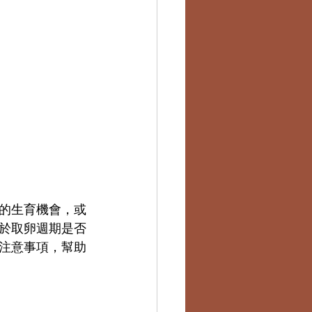
的生育機會，或
於取卵週期是否
注意事項，幫助