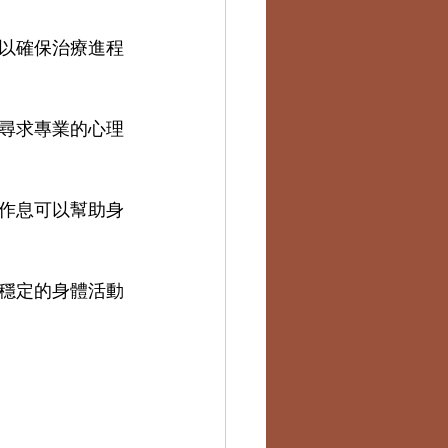
以確保治療進程
尋求專業的心理
作息可以幫助身
穩定的身體活動