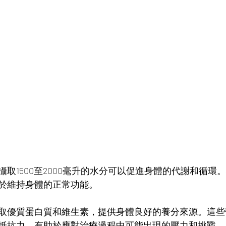
攝取1500至2000毫升的水分可以促進身體的代謝和循環
於維持身體的正常功能。
取優質蛋白質和維生素，提供身體良好的養分來源。這些
抵抗力，有助於應對治療過程中可能出現的壓力和挑戰。