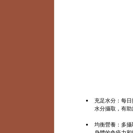
充足水分：每日
水分攝取，有助
均衡營養：多攝
身體的免疫力和