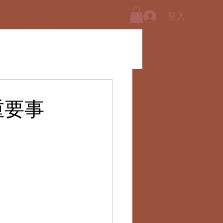
登入
案例分享
生育保存
凍卵小知識
重要事