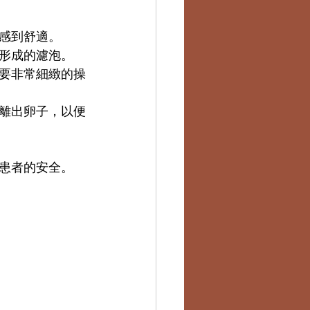
感到舒適。
形成的濾泡。
要非常細緻的操
離出卵子，以便
患者的安全。