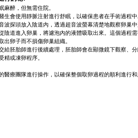
眠麻醉，但無需住院。
醫生會使用靜脈注射進行舒眠，以確保患者在手術過程中
音波探頭放入陰道內，透過超音波螢幕清楚地觀察卵巢中
從陰道進入卵巢，將濾泡內的液體吸取出來。這個過程需
取出卵子而不損傷卵巢組織。
交給胚胎師進行後續處理，胚胎師會在顯微鏡下觀察、分
受精或凍卵程序。
的醫療團隊進行操作，以確保整個取卵過程的順利進行和