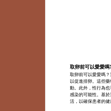
取卵前可以愛愛嗎
取卵前可以愛愛嗎？
以促進排卵。這些藥
動。此外，性行為也
感染的可能性。基於
活，以確保患者的健