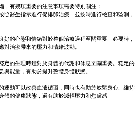
備，有幾項重要的注意事項需要特別關注：
按照醫生指示進行促排卵治療，並按時進行檢查和監測，
良好的心態和情緒對於整個治療過程至關重要。必要時，
應對治療帶來的壓力和情緒波動。
穩定的生理時鐘對於身體的代謝和休息至關重要。穩定的
息與能量，有助於提升整體身體狀態。
的運動可以改善血液循環，同時也有助於放鬆身心。維持
身體的健康狀態，還有助於減輕壓力和焦慮感。