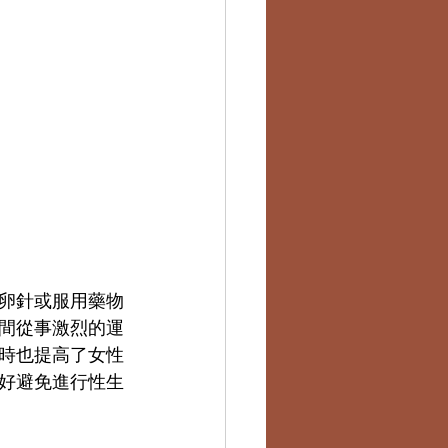
卵針或服用藥物
間從事激烈的運
時也提高了女性
好避免進行性生