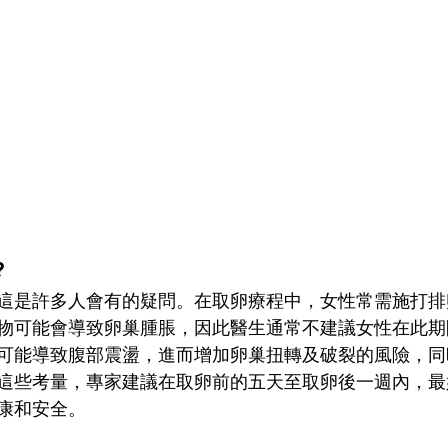
?
這是許多人會有的疑問。在取卵療程中，女性常需施打排
物可能會導致卵巢腫脹，因此醫生通常不建議女性在此期
可能導致腹部震盪，進而增加卵巢扭轉及破裂的風險，同
這些考量，專家建議在取卵前的五天至取卵後一週內，最
康和安全。