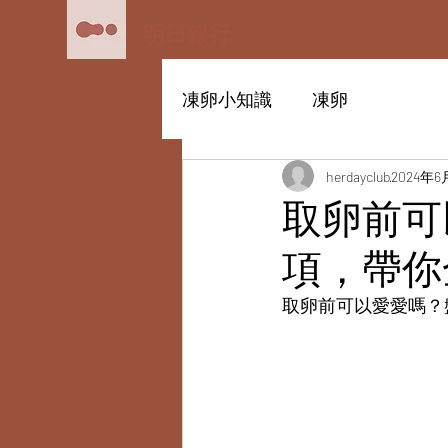
明日銀行
凍卵小知識
凍卵
herdayclub
2024年6
取卵前可
項，帶你
取卵前可以愛愛嗎？